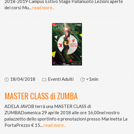
2018-2019 Campus Estivo Stage Pallanuoto Lezioni aperte
dei corsi Mu
...
read more..
18/04/2018
Eventi Adulti
<1min
MASTER CLASS di ZUMBA
ADELA JAVOB terrà una MASTER CLASS di
ZUMBADomenica 29 aprile 2018 alle ore 16,00nel nostro
palazzetto dello sportInfo e prenotazioni presso Marinetta La
PortaPrezzo € 15
...
read more..