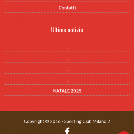
Contatti
Ultime notizie
.
.
.
.
NATALE 2025
Copyright © 2016 - Sporting Club Milano 2