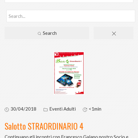
Search
30/04/2018
Eventi Adulti
<1min
Salotto STRAORDINARIO 4
Continuano gli incontri con Francesco Galano nostro Socio e