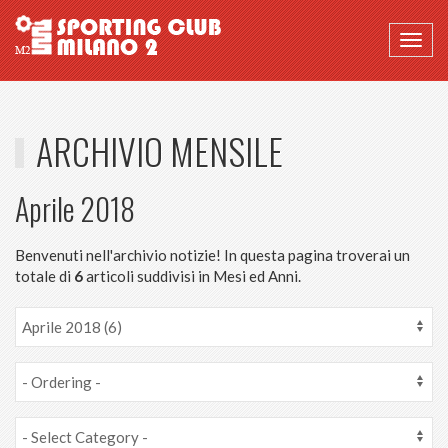
Togg
navig
ARCHIVIO MENSILE
Aprile 2018
Benvenuti nell'archivio notizie! In questa pagina troverai un
totale di
6
articoli suddivisi in Mesi ed Anni.