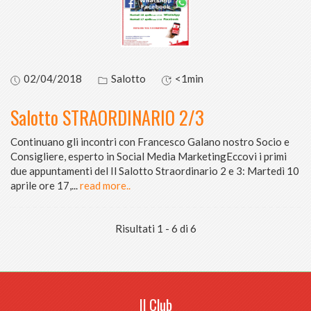
02/04/2018
Salotto
<1min
Salotto STRAORDINARIO 2/3
Continuano gli incontri con Francesco Galano nostro Socio e
Consigliere, esperto in Social Media MarketingEccovi i primi
due appuntamenti del Il Salotto Straordinario 2 e 3: Martedì 10
aprile ore 17,
...
read more..
Risultati 1 - 6 di 6
Il Club