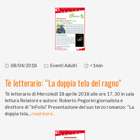
08/04/2018
Eventi Adulti
<1min
Tè letterario: “La doppia tela del ragno”
Tè letterario di Mercoledì 18 aprile 2018 alle ore 17, 30 in sala
lettura Relatore e autore: Roberto Pegorini giornalista e
direttore di “inFolio” Presentazione del suo terzo romanzo: “La
doppia tela
...
read more..