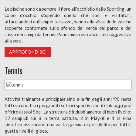
Le piscine sono da sempre il fiore all’occhiello dello Sporting; un
colpo d’occhio stupendo quello che soci e visitatori,
affacciandosi dall’ampio terrazzo, hanno alla vista delle vasche
scoperte contornate sullo sfondo dal verde del parco e dal
rosso dei campi da tennis. Panorama reso ancor più suggestivo
alla sera...
APPROFONDISCI
Tennis
Attività trainante e principale sino alla fin degli anni '90 resta
tutt'ora uno tra i più graditi settori sportivi che il club oggi può
offrire ai suoi Soci. La struttura è indubbiamente di buon livello:
12 campi,di cui 8 in terra battuta, 3 in Play-it e 1 in erba
sintetica assicurano una vasta gamma di possibilità per tutti i
gusti e livelli di gioco.