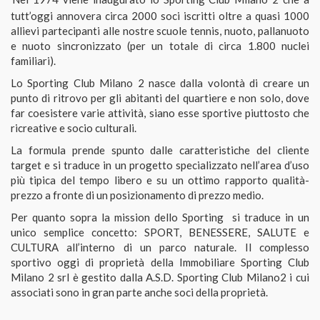
tutt’oggi annovera circa 2000 soci iscritti oltre a quasi 1000
allievi partecipanti alle nostre scuole tennis, nuoto, pallanuoto
e nuoto sincronizzato (per un totale di circa 1.800 nuclei
familiari).
Lo Sporting Club Milano 2 nasce dalla volontà di creare un
punto di ritrovo per gli abitanti del quartiere e non solo, dove
far coesistere varie attività, siano esse sportive piuttosto che
ricreative e socio culturali.
La formula prende spunto dalle caratteristiche del cliente
target e si traduce in un progetto specializzato nell’area d’uso
più tipica del tempo libero e su un ottimo rapporto qualità-
prezzo a fronte di un posizionamento di prezzo medio.
Per quanto sopra la mission dello Sporting si traduce in un
unico semplice concetto: SPORT, BENESSERE, SALUTE e
CULTURA all’interno di un parco naturale. Il complesso
sportivo oggi di proprietà della Immobiliare Sporting Club
Milano 2 srl è gestito dalla A.S.D. Sporting Club Milano2 i cui
associati sono in gran parte anche soci della proprietà.