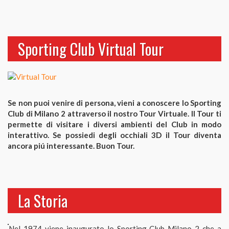
Sporting Club Virtual Tour
Se non puoi venire di persona, vieni a conoscere lo Sporting
Club di Milano 2 attraverso il nostro Tour Virtuale. Il Tour ti
permette di visitare i diversi ambienti del Club in modo
interattivo. Se possiedi degli occhiali 3D il Tour diventa
ancora piú interessante. Buon Tour.
La Storia
Nel 1974 viene inaugurato lo Sporting Club Milano 2 che a