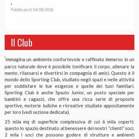
.
Pubblicato il: 04/08/2026
Il Club
Immagina un ambiente confortevole e raffinato immerso in un
parco naturale dove è possibile tonificare il corpo, allenare la
mente, rilassarsi e divertirsi in compagnia di amici. Questo è il
mondo dello Sporting Club, studiato negli spazi e nelle attività
per soddisfare le tue esigenze e quelle dei tuoi familiari.
Sporting Club è anche Spazio Junior, un posto speciale per
bambini e ragazzi, che offre una ricca serie di proposte
sportive, motorie ludiche e ricreative studiate appositamente
per loro (vedi sezione dedicata).
25 mila mq di superficie complessiva di cui 6 mila coperti;
questo lo spazio destinato al benessere dei nostri “clienti” soci.
2 mila i soci che possono godere di strutture e ambienti