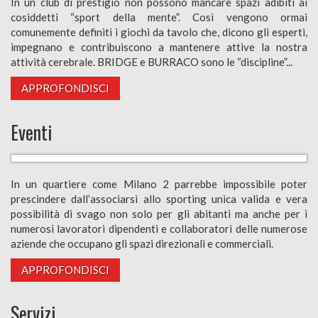
In un club di prestigio non possono mancare spazi adibiti ai
cosiddetti “sport della mente”. Così vengono ormai
comunemente definiti i giochi da tavolo che, dicono gli esperti,
impegnano e contribuiscono a mantenere attive la nostra
attività cerebrale. BRIDGE e BURRACO sono le “discipline”...
APPROFONDISCI
Eventi
In un quartiere come Milano 2 parrebbe impossibile poter
prescindere dall’associarsi allo sporting unica valida e vera
possibilità di svago non solo per gli abitanti ma anche per i
numerosi lavoratori dipendenti e collaboratori delle numerose
aziende che occupano gli spazi direzionali e commerciali.
APPROFONDISCI
Servizi