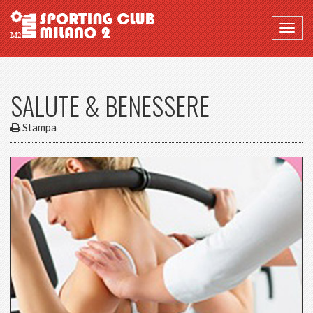
Togg
navig
SALUTE & BENESSERE
Stampa