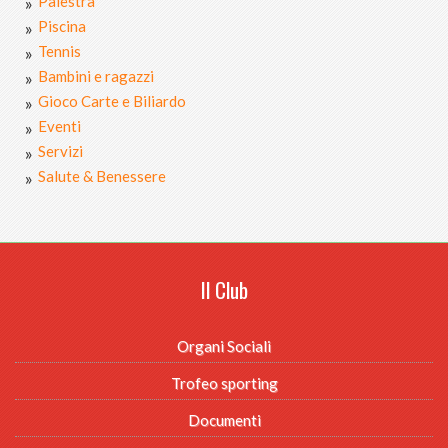
Palestra
Piscina
Tennis
Bambini e ragazzi
Gioco Carte e Biliardo
Eventi
Servizi
Salute & Benessere
Il Club
Organi Sociali
Trofeo sporting
Documenti