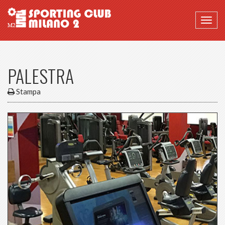
Togg
navig
PALESTRA
Stampa