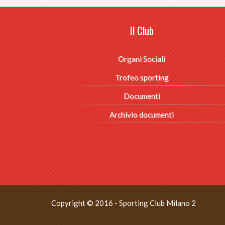
Il Club
Organi Sociali
Trofeo sporting
Documenti
Archivio documenti
Copyright © 2016 - Sporting Club Milano 2