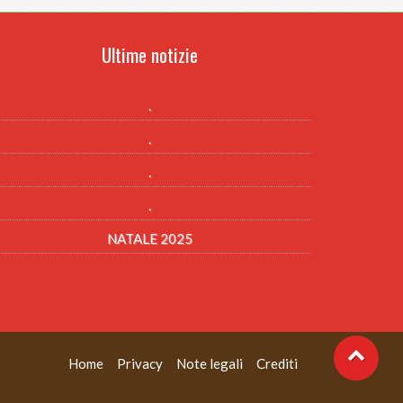
Ultime notizie
.
.
.
.
NATALE 2025
Home
Privacy
Note legali
Crediti