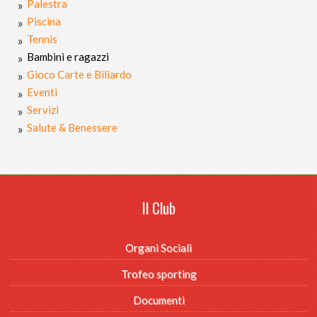
Palestra
Piscina
Tennis
Bambini e ragazzi
Gioco Carte e Biliardo
Eventi
Servizi
Salute & Benessere
Il Club
Organi Sociali
Trofeo sporting
Documenti