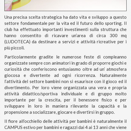
Una precisa scelta strategica ha dato vita e sviluppo a questo
settore fondamentale per la vita ed il futuro dello sporting. Il
club ha effettuato importanti investimenti sulla struttura che
hanno consentito di ricavare un’area di circa 300 mq
(LUDOTECA) da destinare a servizi e attività ricreative per i
più piccoli.
Particolarmente gradite le numerose feste di compleanno
organizzate sempre con animatori in grado di proporre giochi e
curiosità che conferiscono entusiasmo oltre ad un’ atmosfera
giocosa e divertente ad ogni ricorrenza. Naturalmente
l’attività del settore bambini non si esaurisce con il gioco ed il
divertimento. Per loro viene organizzata una vera e propria
attività didattico/sportiva individuale e di gruppo molto
importante per la crescita, per il benessere fisico e per
sviluppare in loro in maniera rilevante la capacità e la
propensione a socializzare, giocare e divertirsi in gruppo.
Il fiore all’occhiello delle attività per bambini è naturalmente il
CAMPUS estivo per bambini e ragazzi dai 4 ai 13 anni che viene