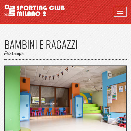
Togg
navig
BAMBINI E RAGAZZI
Stampa