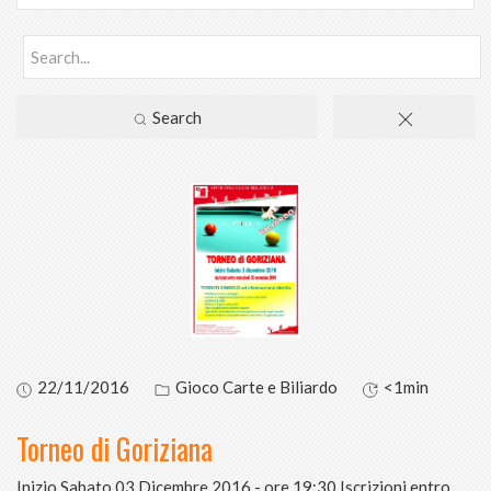
Search
22/11/2016
Gioco Carte e Biliardo
<1min
Torneo di Goriziana
Inizio Sabato 03 Dicembre 2016 - ore 19:30 Iscrizioni entro