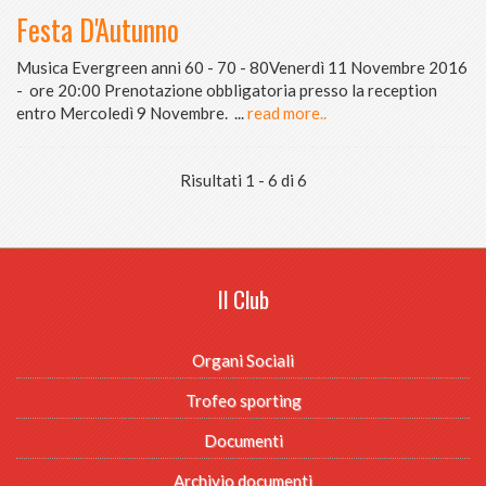
Festa D'Autunno
Musica Evergreen anni 60 - 70 - 80Venerdì 11 Novembre 2016
- ore 20:00 Prenotazione obbligatoria presso la reception
entro Mercoledì 9 Novembre.
...
read more..
Risultati 1 - 6 di 6
Il Club
Organi Sociali
Trofeo sporting
Documenti
Archivio documenti