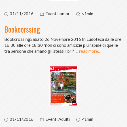
01/11/2016
Eventi Iunior
<1min
Bookcorssing
BookcrossingSabato 26 Novembre 2016 In Ludoteca dalle ore
16:30 alle ore 18:30 "non ci sono amicizie più rapide di quelle
tra persone che amano gli stessi libri"
...
read more..
01/11/2016
Eventi Adulti
<1min