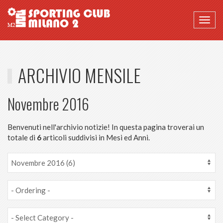
Togg
navig
ARCHIVIO MENSILE
Novembre 2016
Benvenuti nell'archivio notizie! In questa pagina troverai un
totale di
6
articoli suddivisi in Mesi ed Anni.