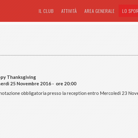
IL CLUB
ATTIVITÀ
AREA GENERALE
LO SPO
py Thanksgiving
erdì 25 Novembre 2016 - ore 20:00
notazione obbligatoria presso la reception entro Mercoledì 23 Nov