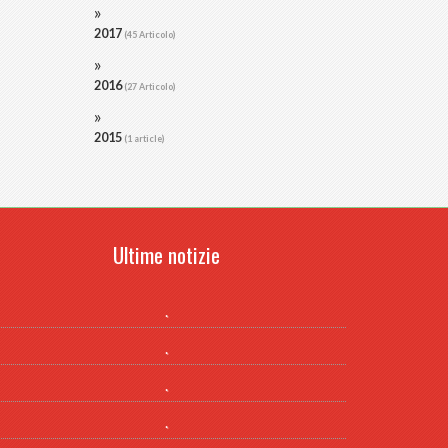
2017
(45 Articolo)
2016
(27 Articolo)
2015
(1 article)
Ultime notizie
.
.
.
.