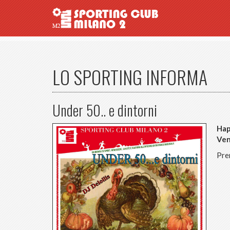
LO SPORTING INFORMA
Under 50.. e dintorni
Hap
Ven
Pre