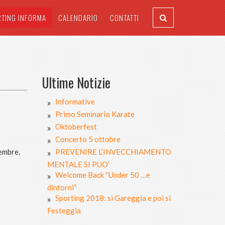
RTING INFORMA
CALENDARIO
CONTATTI
Ultime Notizie
Informative
Primo Seminario Karate
Oktoberfest
Concerto 5 ottobre
embre.
PREVENIRE L’INVECCHIAMENTO
MENTALE SI PUO’
Welcome Back “Under 50 …e
dintorni”
Sporting 2018: si Gareggia e poi si
Festeggia