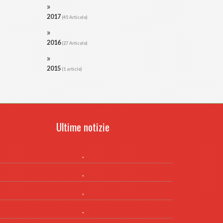
2017
(45 Articolo)
2016
(27 Articolo)
2015
(1 article)
Ultime notizie
.
.
.
.