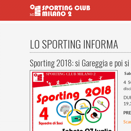
LO SPORTING INFORMA
Sporting 2018: si Gareggia e poi si
Sab
4 
disc
DUR
19,
PRE
Scar