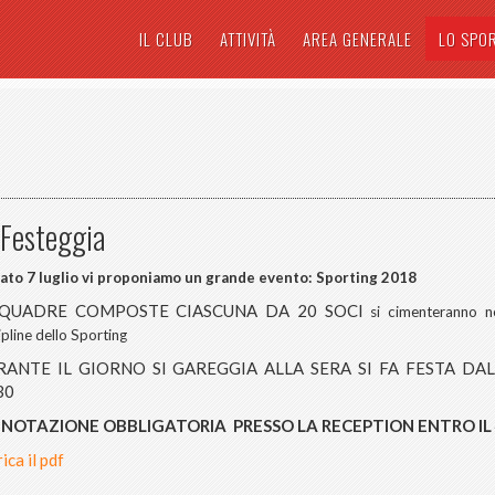
IL CLUB
ATTIVITÀ
AREA GENERALE
LO SPO
 Festeggia
ato 7 luglio vi proponiamo un grande evento: Sporting 2018
SQUADRE COMPOSTE CIASCUNA DA 20 SOCI
si cimenteranno ne
ipline dello Sporting
ANTE IL GIORNO SI GAREGGIA ALLA SERA SI FA FESTA DA
30
NOTAZIONE OBBLIGATORIA PRESSO LA RECEPTION ENTRO IL 4
ica il pdf