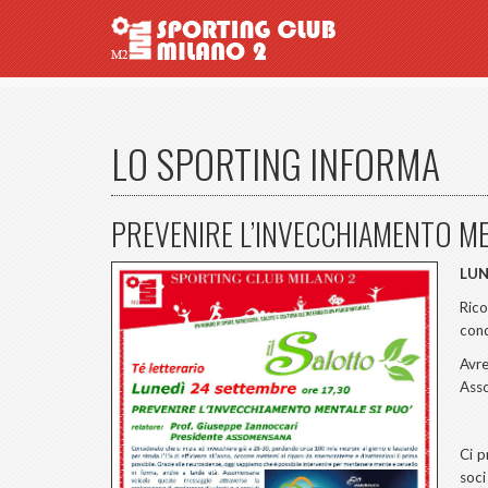
LO SPORTING INFORMA
PREVENIRE L’INVECCHIAMENTO ME
LUN
Rico
cond
Avr
Ass
Ci p
soci