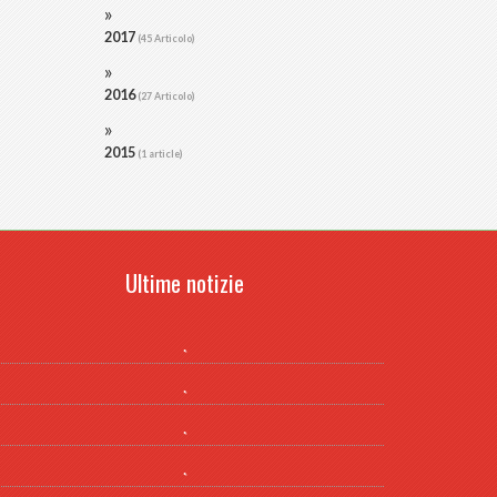
2017
(45 Articolo)
2016
(27 Articolo)
2015
(1 article)
Ultime notizie
.
.
.
.