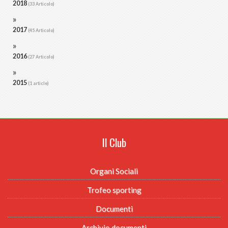
2018
(33 Articolo)
2017
(45 Articolo)
2016
(27 Articolo)
2015
(1 article)
Il Club
Organi Sociali
Trofeo sporting
Documenti
Archivio documenti