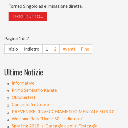
Torneo Singolo ad eliminazione diretta.
LEGGI TUTTO...
Pagina 1 di 2
Inizio
Indietro
1
2
Avanti
Fine
Ultime Notizie
Informative
Primo Seminario Karate
Oktoberfest
Concerto 5 ottobre
PREVENIRE L’INVECCHIAMENTO MENTALE SI PUO’
Welcome Back “Under 50 …e dintorni”
Sporting 2018: si Gareggia e poi si Festeggia