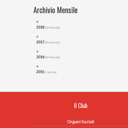
Archivio Mensile
2018
(33 Articolo)
2017
(45 Articolo)
2016
(27 Articolo)
2015
(1 article)
Il Club
Organi Sociali