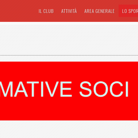
IL CLUB
ATTIVITÀ
AREA GENERALE
LO SPO