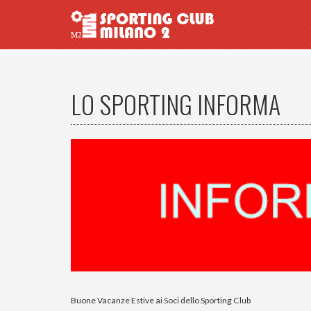
LO SPORTING INFORMA
Buone Vacanze Estive ai Soci dello Sporting Club