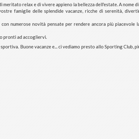
i meritato relax e di vivere appieno la bellezza dell'estate. A nome di
ostre famiglie delle splendide vacanze, ricche di serenità, divert
 con numerose novità pensate per rendere ancora più piacevole l
o pronti ad accogliervi.
sportiva. Buone vacanze e... ci vediamo presto allo Sporting Club, pi