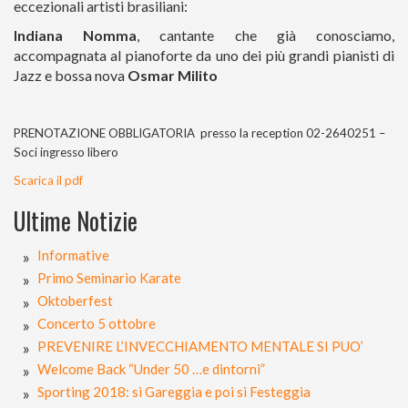
eccezionali artisti brasiliani:
Indiana Nomma
, cantante che già conosciamo,
accompagnata al pianoforte da uno dei più grandi pianisti di
Jazz e bossa nova
Osmar Milito
PRENOTAZIONE OBBLIGATORIA presso la reception 02-2640251 –
Soci ingresso libero
Scarica il pdf
Ultime Notizie
Informative
Primo Seminario Karate
Oktoberfest
Concerto 5 ottobre
PREVENIRE L’INVECCHIAMENTO MENTALE SI PUO’
Welcome Back “Under 50 …e dintorni”
Sporting 2018: si Gareggia e poi si Festeggia