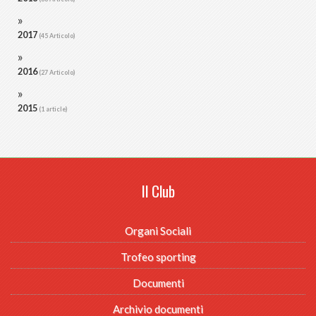
2017
(45 Articolo)
2016
(27 Articolo)
2015
(1 article)
Il Club
Organi Sociali
Trofeo sporting
Documenti
Archivio documenti