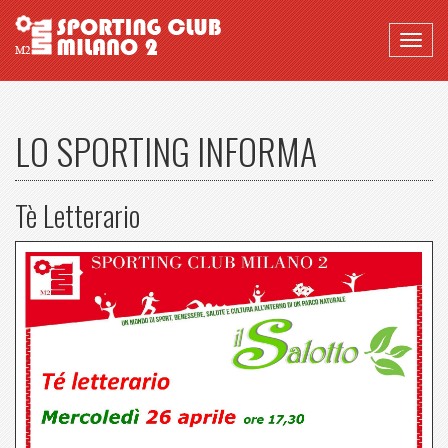
Togg
navig
LO SPORTING INFORMA
Tè Letterario